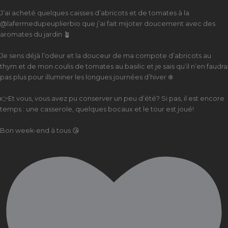
J’ai acheté quelques caisses d’abricots et de tomates à la
@lafermedupeuplierbio que j’ai fait mijoter doucement avec des
aromates du jardin 🪴
Je sens déjà l’odeur et la douceur de ma compote d’abricots au
thym et de mon coulis de tomates au basilic et je sais qu’il n’en faudra
pas plus pour illuminer les longues journées d’hiver ❄️
👉Et vous, vous avez pu conserver un peu d’été? Si pas, il est encore
temps : une casserole, quelques bocaux et le tour est joué!
Bon week-end à tous 😘