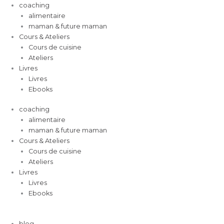
Aller
coaching
au
alimentaire
contenu
maman & future maman
Cours & Ateliers
Cours de cuisine
Ateliers
Livres
Livres
Ebooks
coaching
alimentaire
maman & future maman
Cours & Ateliers
Cours de cuisine
Ateliers
Livres
Livres
Ebooks
blog