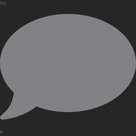
120
8