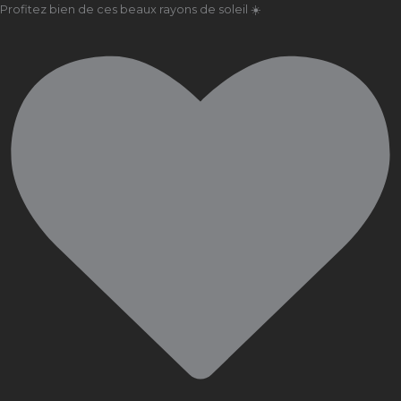
Profitez bien de ces beaux rayons de soleil ☀️