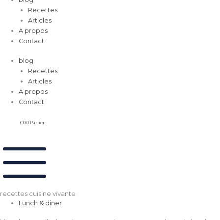
Recettes
Articles
A propos
Contact
blog
Recettes
Articles
A propos
Contact
€
0
0
Panier
recettes cuisine vivante
Lunch & diner