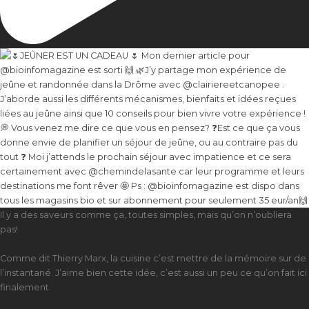
Il y a des saveurs comme ça, toutes simples, mais qu’on n’oubliera
pas!​​​​​​​​
Comme dit Thierry Marx, la cuisine c’est mettre de la mémoire sur de
l’instantané. J’aime bien cette idée, c’est aussi un peu ce qu’on fait ici
finalement.​​​​​​​​