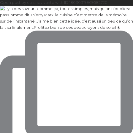
Open post by cuisinevivante with ID 18030319969582720